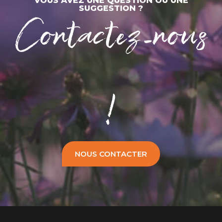
VOUS AVEZ UNE QUESTION OU UNE
Contactez-nous
SUGGESTION ?
!
NOUS CONTACTER